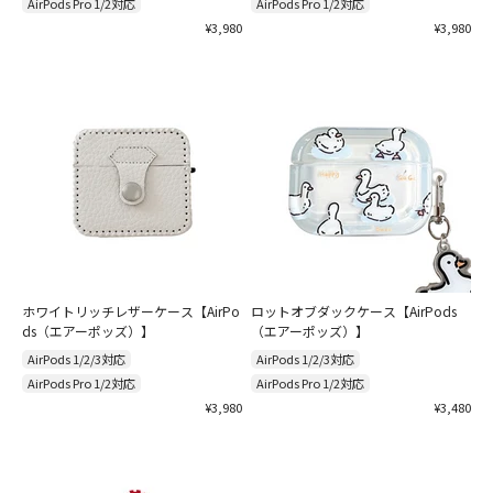
AirPods Pro 1/2対応
AirPods Pro 1/2対応
セール価格
セール価格
¥3,980
¥3,980
ホワイトリッチレザーケース【AirPo
ロットオブダックケース【AirPods
ds（エアーポッズ）】
（エアーポッズ）】
AirPods 1/2/3対応
AirPods 1/2/3対応
AirPods Pro 1/2対応
AirPods Pro 1/2対応
セール価格
セール価格
¥3,980
¥3,480