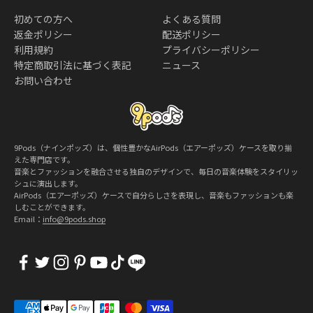
初めての方へ
よくある質問
返金ポリシー
配送ポリシー
利用規約
プライバシーポリシー
特定商取引法に基づく表記
ニュース
お問い合わせ
9Pods（ナインポッズ）は、個性豊かなAirPods（エアーポッズ）ケースを取り揃
えた専門店です。
音楽とファッションを融合させる独自のデザインで、毎日の音楽体験をスタイリッ
シュに演出します。
AirPods（エアーポッズ）ケースで自分らしさを表現し、音楽もファッションも楽
しむことができます。
Email：
info@9pods.shop