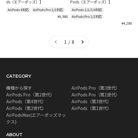
ds（エアーポッズ）】
Pods（エアーポッズ）】
AirPods 4対応
AirPods Pro 1/2対応
AirPods 1/2/3/4対応
セール価格
¥6,980
AirPods Pro 1/2対応
セール価格
¥4,280
1 / 8
CATEGORY
機種から探す
AirPods Pro（第3世代）
AirPods Pro（第2世代）
AirPods Pro（第1世代）
AirPods（第4世代）
AirPods（第3世代）
AirPods（第2世代）
AirPods（第1世代）
AirPodsMax(エアーポッズマッ
クス)
ABOUT