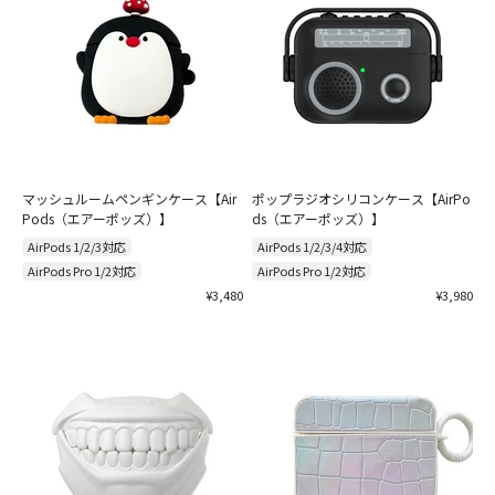
マッシュルームペンギンケース【Air
ポップラジオシリコンケース【AirPo
Pods（エアーポッズ）】
ds（エアーポッズ）】
AirPods 1/2/3対応
AirPods 1/2/3/4対応
AirPods Pro 1/2対応
AirPods Pro 1/2対応
セール価格
セール価格
¥3,480
¥3,980