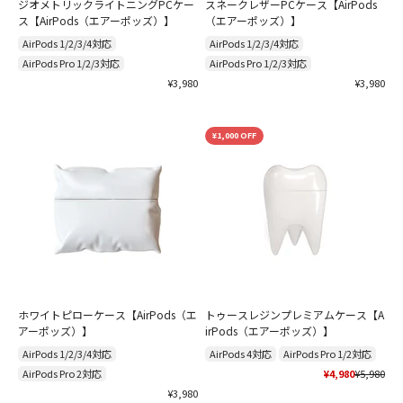
ジオメトリックライトニングPCケー
スネークレザーPCケース【AirPods
ス【AirPods（エアーポッズ）】
（エアーポッズ）】
AirPods 1/2/3/4対応
AirPods 1/2/3/4対応
AirPods Pro 1/2/3対応
AirPods Pro 1/2/3対応
セール価格
セール価格
¥3,980
¥3,980
¥1,000 OFF
ホワイトピローケース【AirPods（エ
トゥースレジンプレミアムケース【A
アーポッズ）】
irPods（エアーポッズ）】
AirPods 1/2/3/4対応
AirPods 4対応
AirPods Pro 1/2対応
セール価格
通常価格
AirPods Pro 2対応
¥4,980
¥5,980
セール価格
¥3,980