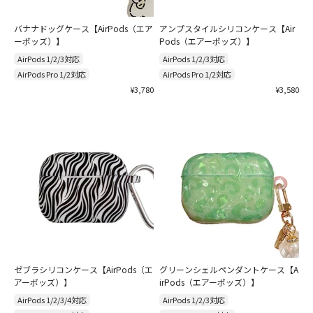
バナナドッグケース【AirPods（エア
アンプスタイルシリコンケース【Air
ーポッズ）】
Pods（エアーポッズ）】
AirPods 1/2/3対応
AirPods 1/2/3対応
AirPods Pro 1/2対応
AirPods Pro 1/2対応
セール価格
セール価格
¥3,780
¥3,580
ゼブラシリコンケース【AirPods（エ
グリーンシェルペンダントケース【A
アーポッズ）】
irPods（エアーポッズ）】
AirPods 1/2/3/4対応
AirPods 1/2/3対応